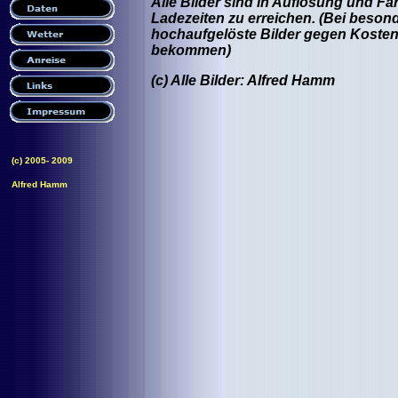
Alle Bilder sind in Auflösung und Far
Ladezeiten zu erreichen. (Bei besond
hochaufgelöste Bilder gegen Kostene
bekommen)
(c) Alle Bilder: Alfred Hamm
(c) 2005- 2009
Alfred Hamm