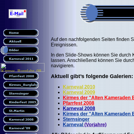
Auf den nachfolgenden Seiten finden Si
Ereignissen.
In den Slide-Shows können Sie durch K
lassen. Anschließend können Sie durch 
navigieren.
Aktuell gibt’s folgende Galerien:
Karneval 2010
Karneval 2009
Kirmes der “Alten Kameraden 
Pfarrfest 2008
Karneval 2008
Kirmes der “Alten Kameraden B
Sternsinger
Karneval
(Vorjahre)