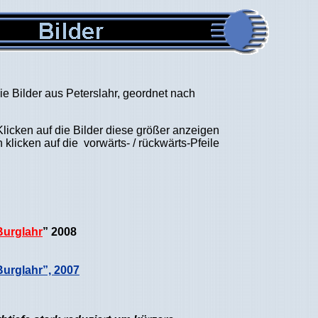
e Bilder aus Peterslahr, geordnet nach
licken auf die Bilder diese größer anzeigen
klicken auf die vorwärts- / rückwärts-Pfeile
Burglahr
” 2008
urglahr”, 2007