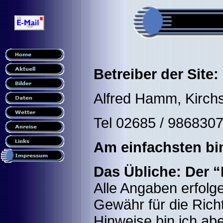
Betreiber der Site:
Alfred Hamm, Kirchs
Tel 02685 / 9868307
Am einfachsten bi
Das Übliche: Der “
Alle Angaben erfol
Gewähr für die Richt
Hinweise bin ich ab