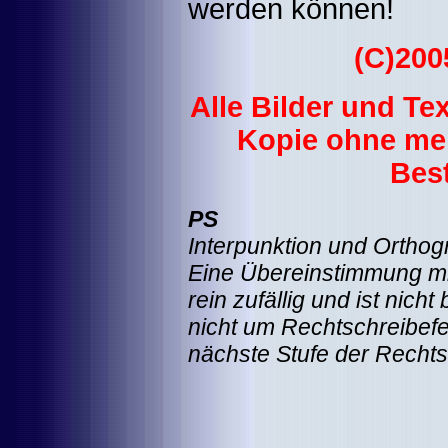
werden können!
(C)200
Alle Bilder und Te
Kopie ohne mei
Best
PS
Interpunktion und Orthogr
Eine Übereinstimmung mi
rein zufällig und ist nich
nicht um Rechtschreibefeh
nächste Stufe der Rechtsc